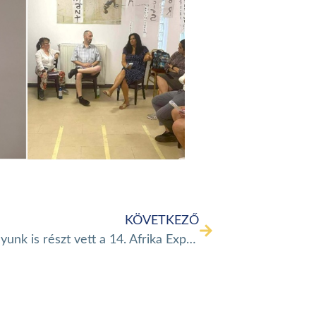
KÖVETKEZŐ
Alapítványunk is részt vett a 14. Afrika Expo Budapesten