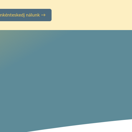
nkénteskedj nálunk →