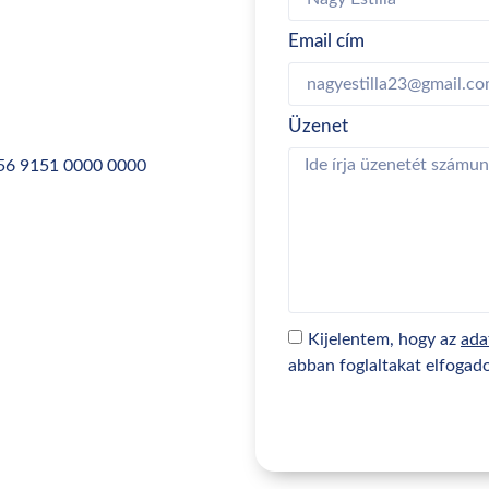
Email cím
Üzenet
56 9151 0000 0000
Kijelentem, hogy az
ada
abban foglaltakat elfogad