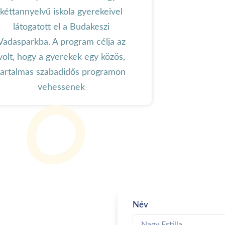
kéttannyelvű iskola gyerekeivel
látogatott el a Budakeszi
Vadasparkba. A program célja az
volt, hogy a gyerekek egy közös,
tartalmas szabadidős programon
vehessenek
Név