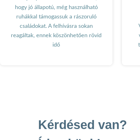
hogy jó állapotú, még használható
ruhákkal támogassuk a rászoruló
családokat. A felhívásra sokan
reagáltak, ennek köszönhetően rövid
idő
Kérdésed van?