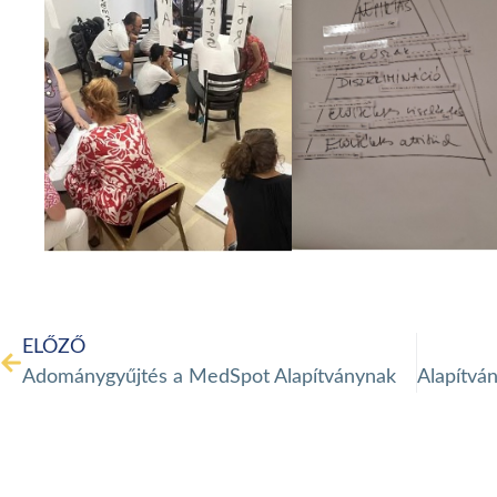
ELŐZŐ
Adománygyűjtés a MedSpot Alapítványnak