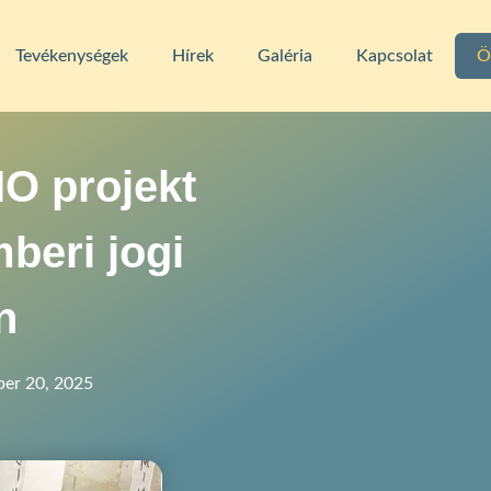
Tevékenységek
Hírek
Galéria
Kapcsolat
Ö
O projekt
beri jogi
n
er 20, 2025