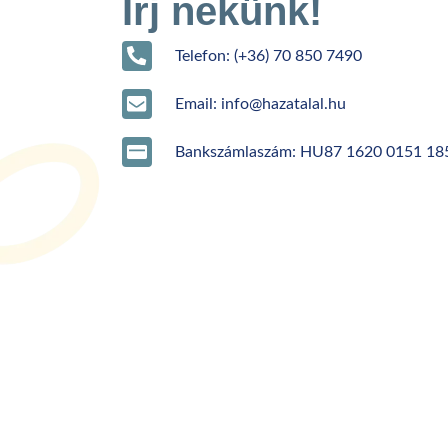
Írj nekünk!
Telefon: (+36) 70 850 7490
Email: info@hazatalal.hu
Bankszámlaszám: HU87 1620 0151 18