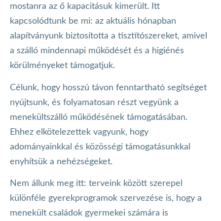
mostanra az ő kapacitásuk kimerült. Itt
kapcsolódtunk be mi: az aktuális hónapban
alapítványunk biztosította a tisztítószereket, amivel
a szálló mindennapi működését és a higiénés
körülményeket támogatjuk.
Célunk, hogy hosszú távon fenntartható segítséget
nyújtsunk, és folyamatosan részt vegyünk a
menekültszálló működésének támogatásában.
Ehhez elkötelezettek vagyunk, hogy
adományainkkal és közösségi támogatásunkkal
enyhítsük a nehézségeket.
Nem állunk meg itt: terveink között szerepel
különféle gyerekprogramok szervezése is, hogy a
menekült családok gyermekei számára is