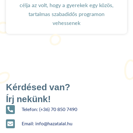
célja az volt, hogy a gyerekek egy közös,
tartalmas szabadidős programon
vehessenek
Kérdésed van?
Írj nekünk!
Telefon: (+36) 70 850 7490
Email: info@hazatalal.hu