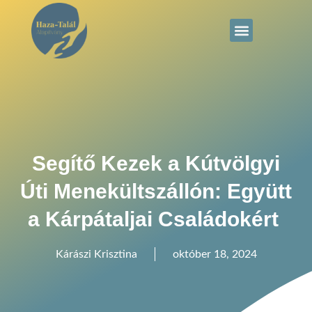
Segítő Kezek a Kútvölgyi
Úti Menekültszállón: Együtt
a Kárpátaljai Családokért
Kárászi Krisztina
október 18, 2024