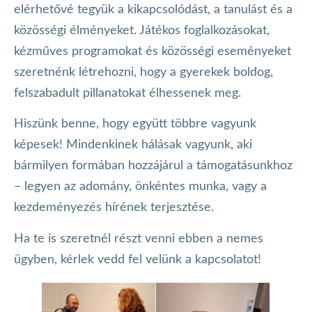
elérhetővé tegyük a kikapcsolódást, a tanulást és a
közösségi élményeket. Játékos foglalkozásokat,
kézműves programokat és közösségi eseményeket
szeretnénk létrehozni, hogy a gyerekek boldog,
felszabadult pillanatokat élhessenek meg.
Hiszünk benne, hogy együtt többre vagyunk
képesek! Mindenkinek hálásak vagyunk, aki
bármilyen formában hozzájárul a támogatásunkhoz
– legyen az adomány, önkéntes munka, vagy a
kezdeményezés hírének terjesztése.
Ha te is szeretnél részt venni ebben a nemes
ügyben, kérlek vedd fel velünk a kapcsolatot!