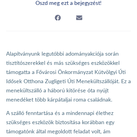
Oszd meg ezt a bejegyzést!
Alapítványunk legutóbbi adományakciója során
tisztítószerekkel és más szükséges eszközökkel
támogatta a Fővárosi Önkormányzat Kútvölgyi Úti
Idősek Otthona Zugligeti Úti Menekültszállóját. Ez a
menekültszálló a háború kitörése óta nyújt
menedéket több kárpátaljai roma családnak.
A szálló fenntartása és a mindennapi élethez
szükséges eszközök biztosítása korábban egy
támogatónk által megoldott feladat volt, ám